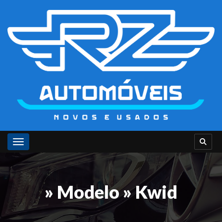
Toggle navigation
» Modelo » Kwid