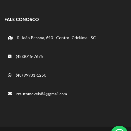
FALE CONOSCO
R. João Pessoa, 640 - Centro -Criciúma - SC
(48)3045-7675
(48) 99931-1250
rzautomoveis84@gmail.com