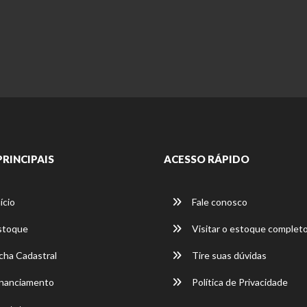
PRINCIPAIS
ACESSO RÁPIDO
ício
Fale conosco
stoque
Visitar o estoque complet
cha Cadastral
Tire suas dúvidas
nanciamento
Política de Privacidade