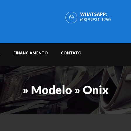
WHATSAPP:
(48) 99931-1250
L
FINANCIAMENTO
CONTATO
» Modelo » Onix