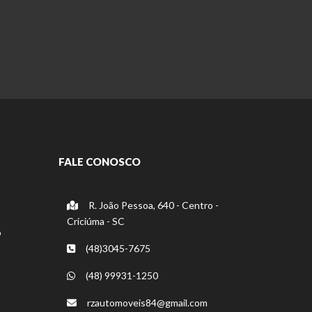
FALE CONOSCO
R. João Pessoa, 640 - Centro -
Criciúma - SC
o
(48)3045-7675
(48) 99931-1250
rzautomoveis84@gmail.com