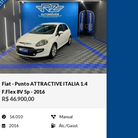
Fiat - Punto ATTRACTIVE ITALIA 1.4
F.Flex 8V 5p - 2016
R$ 46.900,00
56.010
Manual
2016
Álc./Gasol.