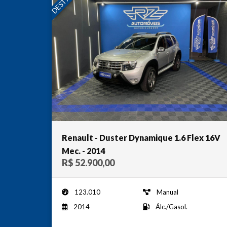
Renault - Duster Dynamique 1.6 Flex 16V
Mec. - 2014
R$ 52.900,00
123.010
Manual
2014
Álc./Gasol.