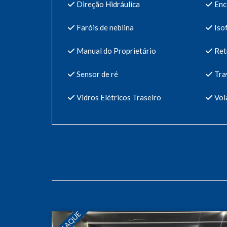
Direção Hidráulica
Enc
Faróis de neblina
Isof
Manual do Proprietário
Retr
Sensor de ré
Trav
Vidros Elétricos Traseiro
Vol
DESTAQUE