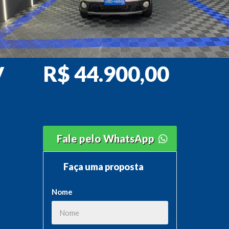
R$ 44.900,00
V
Fale pelo WhatsApp
Faça uma proposta
Nome
*