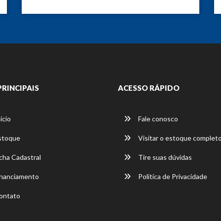
PRINCIPAIS
ACESSO RÁPIDO
ício
Fale conosco
stoque
Visitar o estoque complet
cha Cadastral
Tire suas dúvidas
nanciamento
Política de Privacidade
ontato