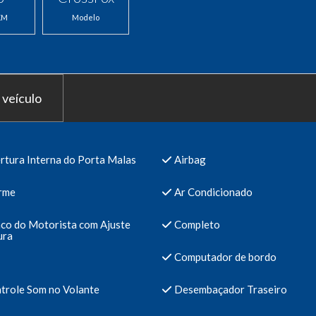
KM
Modelo
 veículo
rtura Interna do Porta Malas
Airbag
rme
Ar Condicionado
co do Motorista com Ajuste
Completo
ura
Computador de bordo
trole Som no Volante
Desembaçador Traseiro