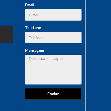
Email
Telefone
*
Mensagem